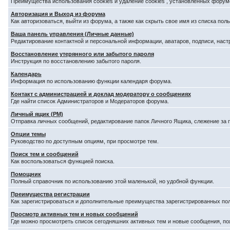
Преимущества использования cookies и удаление cookies , установленных форум
Авторизация и Выход из форума
Как авторизоваться, выйти из форума, а также как скрыть свое имя из списка по
Ваша панель управления (Личные данные)
Редактирование контактной и персональной информации, аватаров, подписи, наст
Восстановление утерянного или забытого пароля
Инструкция по восстановлению забытого пароля.
Календарь
Информация по использованию функции календаря форума.
Контакт с администрацией и доклад модератору о сообщениях
Где найти список Администраторов и Модераторов форума.
Личный ящик (PM)
Отправка личных сообщений, редактирование папок Личного Ящика, слежение за
Опции темы
Руководство по доступным опциям, при просмотре тем.
Поиск тем и сообщений
Как воспользоваться функцией поиска.
Помощник
Полный справочник по использованию этой маленькой, но удобной функции.
Преимущества регистрации
Как зарегистрироваться и дополнительные преимущества зарегистрированных по
Просмотр активных тем и новых сообщений
Где можно просмотреть список сегодняшних активных тем и новые сообщения, п