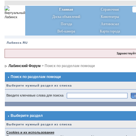
Главная
Справочная
Доска объявлений
Кинотеатры
Погода
Автовокзал
Веб-камера
Карта города
Лабинск.RU
Здравствуйт
Лабинский Форум
> Поиск по разделам помощи
Поиск по разделам помощи
Выберите нужный раздел из списка
Введите ключевые слова для поиска
Выберите раздел
Выберите нужный раздел из списка
Cookies и их использование