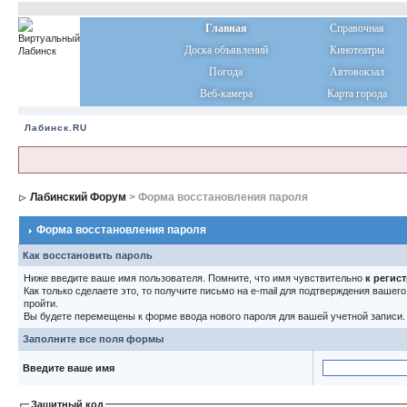
Главная
Справочная
Доска объявлений
Кинотеатры
Погода
Автовокзал
Веб-камера
Карта города
Лабинск.RU
Лабинский Форум
> Форма восстановления пароля
Форма восстановления пароля
Как восстановить пароль
Ниже введите ваше имя пользователя. Помните, что имя чувствительно
к регис
Как только сделаете это, то получите письмо на e-mail для подтверждения вашег
пройти.
Вы будете перемещены к форме ввода нового пароля для вашей учетной записи.
Заполните все поля формы
Введите ваше имя
Защитный код