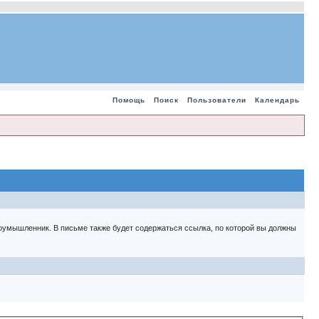
Помощь
Поиск
Пользователи
Календарь
 злоумышленник. В письме также будет содержаться ссылка, по которой вы должны