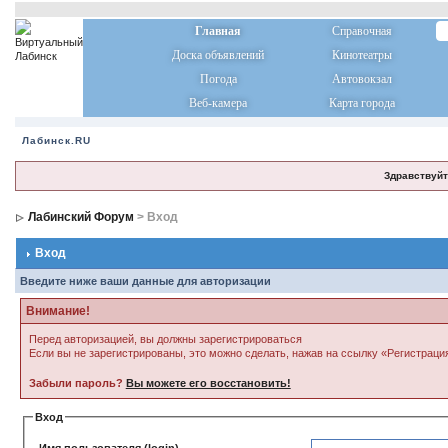
Главная
Справочная
Доска объявлений
Кинотеатры
Погода
Автовокзал
Веб-камера
Карта города
Лабинск.RU
Здравствуйт
Лабинский Форум
> Вход
Вход
Введите ниже ваши данные для авторизации
Внимание!
Перед авторизацией, вы должны зарегистрироваться
Если вы не зарегистрированы, это можно сделать, нажав на ссылку «Регистраци
Забыли пароль?
Вы можете его восстановить!
Вход
Имя пользователя (login)