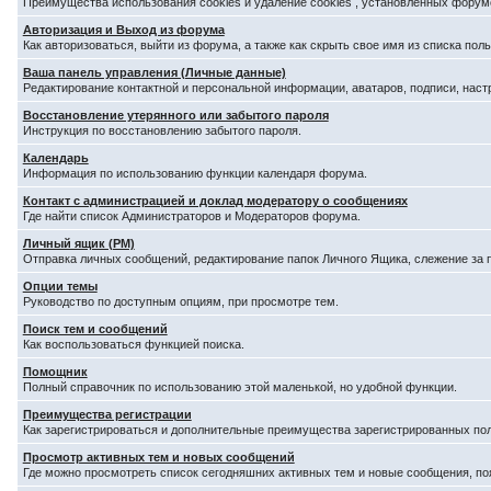
Преимущества использования cookies и удаление cookies , установленных форум
Авторизация и Выход из форума
Как авторизоваться, выйти из форума, а также как скрыть свое имя из списка по
Ваша панель управления (Личные данные)
Редактирование контактной и персональной информации, аватаров, подписи, наст
Восстановление утерянного или забытого пароля
Инструкция по восстановлению забытого пароля.
Календарь
Информация по использованию функции календаря форума.
Контакт с администрацией и доклад модератору о сообщениях
Где найти список Администраторов и Модераторов форума.
Личный ящик (PM)
Отправка личных сообщений, редактирование папок Личного Ящика, слежение за
Опции темы
Руководство по доступным опциям, при просмотре тем.
Поиск тем и сообщений
Как воспользоваться функцией поиска.
Помощник
Полный справочник по использованию этой маленькой, но удобной функции.
Преимущества регистрации
Как зарегистрироваться и дополнительные преимущества зарегистрированных по
Просмотр активных тем и новых сообщений
Где можно просмотреть список сегодняшних активных тем и новые сообщения, п