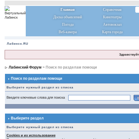
Главная
Справочная
Доска объявлений
Кинотеатры
Погода
Автовокзал
Веб-камера
Карта города
Лабинск.RU
Здравствуйт
Лабинский Форум
> Поиск по разделам помощи
Поиск по разделам помощи
Выберите нужный раздел из списка
Введите ключевые слова для поиска
Выберите раздел
Выберите нужный раздел из списка
Cookies и их использование