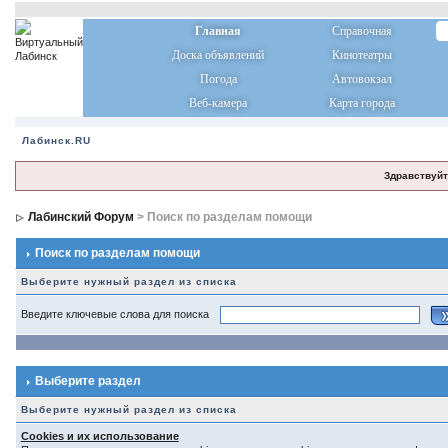
Главная
Справочная
Доска объявлений
Кинотеатры
Погода
Автовокзал
Веб-камера
Карта города
Лабинск.RU
Здравствуйт
Лабинский Форум
> Поиск по разделам помощи
Поиск по разделам помощи
Выберите нужный раздел из списка
Введите ключевые слова для поиска
Выберите раздел
Выберите нужный раздел из списка
Cookies и их использование