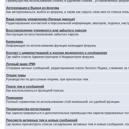
Преимущества использования cookies и удаление cookies , установленных форум
Авторизация и Выход из форума
Как авторизоваться, выйти из форума, а также как скрыть свое имя из списка по
Ваша панель управления (Личные данные)
Редактирование контактной и персональной информации, аватаров, подписи, наст
Восстановление утерянного или забытого пароля
Инструкция по восстановлению забытого пароля.
Календарь
Информация по использованию функции календаря форума.
Контакт с администрацией и доклад модератору о сообщениях
Где найти список Администраторов и Модераторов форума.
Личный ящик (PM)
Отправка личных сообщений, редактирование папок Личного Ящика, слежение за
Опции темы
Руководство по доступным опциям, при просмотре тем.
Поиск тем и сообщений
Как воспользоваться функцией поиска.
Помощник
Полный справочник по использованию этой маленькой, но удобной функции.
Преимущества регистрации
Как зарегистрироваться и дополнительные преимущества зарегистрированных по
Просмотр активных тем и новых сообщений
Где можно просмотреть список сегодняшних активных тем и новые сообщения, п