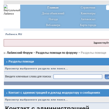
Главная
Справочная
Доска объявлений
Кинотеатры
Погода
Автовокзал
Веб-камера
Карта города
Лабинск.RU
Здравствуйт
Лабинский Форум
>
Разделы помощи по форуму
> Разделы помощи
Разделы помощи
Просмотр выбранного раздела или поиск...
Введите ключевые слова для поиска
Контакт с администрацией и доклад модератору о сообщениях
Просмотр выбранного раздела или поиск...
Контакт с администрацией