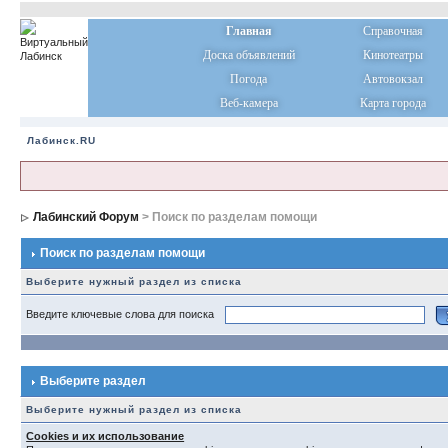
Главная
Справочная
Доска объявлений
Кинотеатры
Погода
Автовокзал
Веб-камера
Карта города
Лабинск.RU
Лабинский Форум
> Поиск по разделам помощи
Поиск по разделам помощи
Выберите нужный раздел из списка
Введите ключевые слова для поиска
Выберите раздел
Выберите нужный раздел из списка
Cookies и их использование