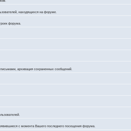
мом.
ользователей, находящихся на форуме.
троек форума.
а письмами, архивация сохраненных сообщений.
льзователей.
появившиеся с момента Вашего последнего посещения форума.