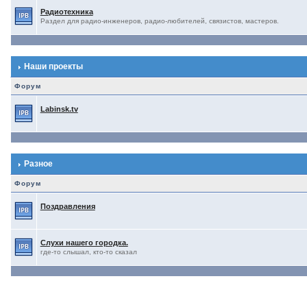
Радиотехника
Раздел для радио-инженеров, радио-любителей, связистов, мастеров.
Наши проекты
Форум
Labinsk.tv
Разное
Форум
Поздравления
Слухи нашего городка.
где-то слышал, кто-то сказал