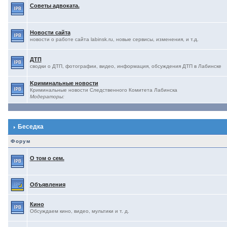
Советы адвоката.
Новости сайта
новости о работе сайта labinsk.ru, новые сервисы, изменения, и т.д.
ДТП
сводки о ДТП, фотографии, видео, информация, обсуждения ДТП в Лабинске
Kриминальные новости
Криминальные новости Следственного Комитета Лабинска
Модераторы:
Беседка
Форум
О том о сем.
Объявления
Кино
Обсуждаем кино, видео, мультики и т. д.