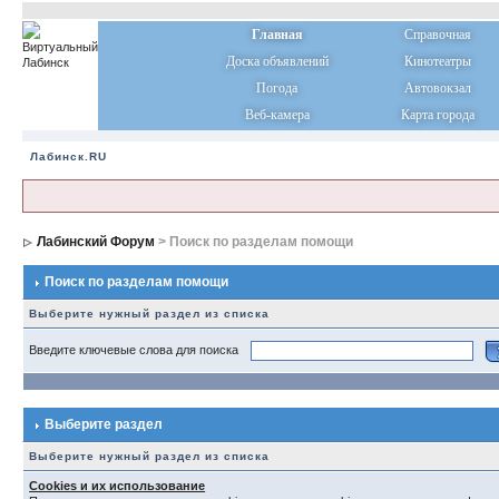
Главная
Справочная
Доска объявлений
Кинотеатры
Погода
Автовокзал
Веб-камера
Карта города
Лабинск.RU
Лабинский Форум
> Поиск по разделам помощи
Поиск по разделам помощи
Выберите нужный раздел из списка
Введите ключевые слова для поиска
Выберите раздел
Выберите нужный раздел из списка
Cookies и их использование