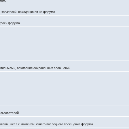
мом.
ользователей, находящихся на форуме.
троек форума.
а письмами, архивация сохраненных сообщений.
льзователей.
появившиеся с момента Вашего последнего посещения форума.