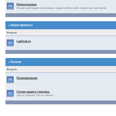
Радиотехника
Раздел для радио-инженеров, радио-любителей, связистов, мастеров.
Наши проекты
Форум
Labinsk.tv
Разное
Форум
Поздравления
Слухи нашего городка.
где-то слышал, кто-то сказал