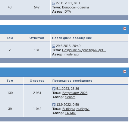
27.11.2021, 8:01
43
547
Тема:
Вопросы -советы
Автор:
DYA
Тем
Ответов
Последнее сообщение
29.6.2015, 20:49
2
131
Тема:
Создание видеостудии дет...
Автор:
moderator
Тем
Ответов
Последнее сообщение
5.1.2023, 23:36
130
2 951
Тема:
Встречаем 2023
Автор:
elenam
13.9.2022, 0:59
39
1 042
Тема:
Выборы, выборы!
Автор:
TARAN