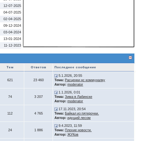
12-07-2025
04-07-2025
02-04-2025
09-12-2024
03-04-2024
13-01-2024
11-12-2023
Тем
Ответов
Последнее сообщение
5.1.2026, 20:55
621
23 460
Тема:
Расценки нс коммуналку
Автор:
moderator
1.1.2026, 0:01
74
3 207
Тема:
Зима в Лабинске
Автор:
moderator
17.11.2023, 20:54
112
4 765
Тема:
Байкал из пятерочки.
Автор:
идущий лесом
9.4.2023, 11:59
24
1 886
Тема:
Плохие новости.
Автор:
ЖУКов