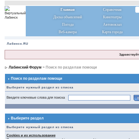
Главная
Справочная
Доска объявлений
Кинотеатры
Погода
Автовокзал
Веб-камера
Карта города
Лабинск.RU
Здравствуйт
Лабинский Форум
> Поиск по разделам помощи
Поиск по разделам помощи
Выберите нужный раздел из списка
Введите ключевые слова для поиска
Выберите раздел
Выберите нужный раздел из списка
Cookies и их использование