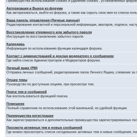
Преимущества использования cookies и удаление cookies , установленных форум
Авторизация и Выход из форума
Как авторизоваться, выйти из форума, а также как скрыть свое имя из списка по
Ваша панель управления (Личные данные)
Редактирование контактной и персональной информации, аватаров, подписи, наст
Восстановление утерянного или забытого пароля
Инструкция по восстановлению забытого пароля.
Календарь
Информация по использованию функции календаря форума.
Контакт с администрацией и доклад модератору о сообщениях
Где найти список Администраторов и Модераторов форума.
Личный ящик (PM)
Отправка личных сообщений, редактирование папок Личного Ящика, слежение за
Опции темы
Руководство по доступным опциям, при просмотре тем.
Поиск тем и сообщений
Как воспользоваться функцией поиска.
Помощник
Полный справочник по использованию этой маленькой, но удобной функции.
Преимущества регистрации
Как зарегистрироваться и дополнительные преимущества зарегистрированных по
Просмотр активных тем и новых сообщений
Где можно просмотреть список сегодняшних активных тем и новые сообщения, п