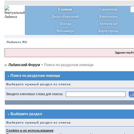
Главная
Справочная
Доска объявлений
Кинотеатры
Погода
Автовокзал
Веб-камера
Карта города
Лабинск.RU
Здравствуйт
Лабинский Форум
> Поиск по разделам помощи
Поиск по разделам помощи
Выберите нужный раздел из списка
Введите ключевые слова для поиска
Выберите раздел
Выберите нужный раздел из списка
Cookies и их использование