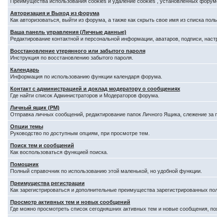
Преимущества использования cookies и удаление cookies , установленных форум
Авторизация и Выход из форума
Как авторизоваться, выйти из форума, а также как скрыть свое имя из списка по
Ваша панель управления (Личные данные)
Редактирование контактной и персональной информации, аватаров, подписи, наст
Восстановление утерянного или забытого пароля
Инструкция по восстановлению забытого пароля.
Календарь
Информация по использованию функции календаря форума.
Контакт с администрацией и доклад модератору о сообщениях
Где найти список Администраторов и Модераторов форума.
Личный ящик (PM)
Отправка личных сообщений, редактирование папок Личного Ящика, слежение за
Опции темы
Руководство по доступным опциям, при просмотре тем.
Поиск тем и сообщений
Как воспользоваться функцией поиска.
Помощник
Полный справочник по использованию этой маленькой, но удобной функции.
Преимущества регистрации
Как зарегистрироваться и дополнительные преимущества зарегистрированных по
Просмотр активных тем и новых сообщений
Где можно просмотреть список сегодняшних активных тем и новые сообщения, п