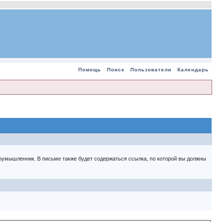
Помощь
Поиск
Пользователи
Календарь
 злоумышленник. В письме также будет содержаться ссылка, по которой вы должны