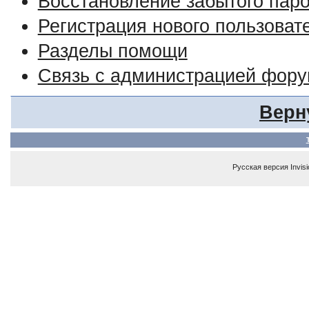
Восстановление забытого пар
Регистрация нового пользоват
Разделы помощи
Связь с администрацией фор
Верн
Русская версия
Invis