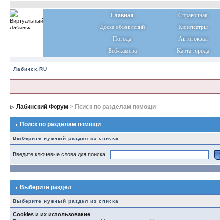
Главная
Справочная
Доска объявлений
Кинотеатры
Погода
Автовокзал
Веб-камера
Карта города
Лабинск.RU
Лабинский Форум
> Поиск по разделам помощи
Поиск по разделам помощи
Выберите нужный раздел из списка
Введите ключевые слова для поиска
Выберите раздел
Выберите нужный раздел из списка
Cookies и их использование