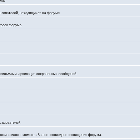
мом.
ользователей, находящихся на форуме.
троек форума.
а письмами, архивация сохраненных сообщений.
льзователей.
появившиеся с момента Вашего последнего посещения форума.