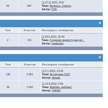
27.11.2021, 8:01
43
547
Тема:
Вопросы -советы
Автор:
DYA
Тем
Ответов
Последнее сообщение
29.6.2015, 20:49
2
131
Тема:
Создание видеостудии дет...
Автор:
moderator
Тем
Ответов
Последнее сообщение
5.1.2023, 23:36
130
2 951
Тема:
Встречаем 2023
Автор:
elenam
13.9.2022, 0:59
39
1 042
Тема:
Выборы, выборы!
Автор:
TARAN