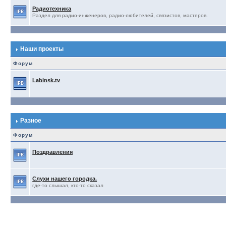
Радиотехника
Раздел для радио-инженеров, радио-любителей, связистов, мастеров.
Наши проекты
Форум
Labinsk.tv
Разное
Форум
Поздравления
Слухи нашего городка.
где-то слышал, кто-то сказал