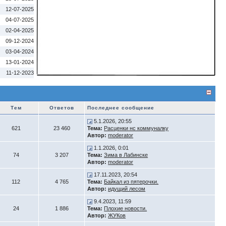
12-07-2025
04-07-2025
02-04-2025
09-12-2024
03-04-2024
13-01-2024
11-12-2023
Тем
Ответов
Последнее сообщение
5.1.2026, 20:55
621
23 460
Тема:
Расценки нс коммуналку
Автор:
moderator
1.1.2026, 0:01
74
3 207
Тема:
Зима в Лабинске
Автор:
moderator
17.11.2023, 20:54
112
4 765
Тема:
Байкал из пятерочки.
Автор:
идущий лесом
9.4.2023, 11:59
24
1 886
Тема:
Плохие новости.
Автор:
ЖУКов