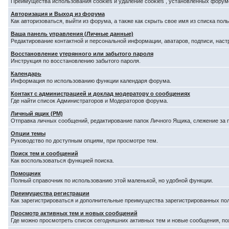
Преимущества использования cookies и удаление cookies , установленных форум
Авторизация и Выход из форума
Как авторизоваться, выйти из форума, а также как скрыть свое имя из списка по
Ваша панель управления (Личные данные)
Редактирование контактной и персональной информации, аватаров, подписи, наст
Восстановление утерянного или забытого пароля
Инструкция по восстановлению забытого пароля.
Календарь
Информация по использованию функции календаря форума.
Контакт с администрацией и доклад модератору о сообщениях
Где найти список Администраторов и Модераторов форума.
Личный ящик (PM)
Отправка личных сообщений, редактирование папок Личного Ящика, слежение за
Опции темы
Руководство по доступным опциям, при просмотре тем.
Поиск тем и сообщений
Как воспользоваться функцией поиска.
Помощник
Полный справочник по использованию этой маленькой, но удобной функции.
Преимущества регистрации
Как зарегистрироваться и дополнительные преимущества зарегистрированных по
Просмотр активных тем и новых сообщений
Где можно просмотреть список сегодняшних активных тем и новые сообщения, п