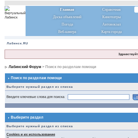
Главная
Справочная
Доска объявлений
Кинотеатры
Погода
Автовокзал
Веб-камера
Карта города
Лабинск.RU
Здравствуйт
Лабинский Форум
> Поиск по разделам помощи
Поиск по разделам помощи
Выберите нужный раздел из списка
Введите ключевые слова для поиска
Выберите раздел
Выберите нужный раздел из списка
Cookies и их использование