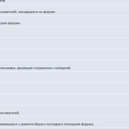
мом.
ользователей, находящихся на форуме.
троек форума.
а письмами, архивация сохраненных сообщений.
льзователей.
появившиеся с момента Вашего последнего посещения форума.