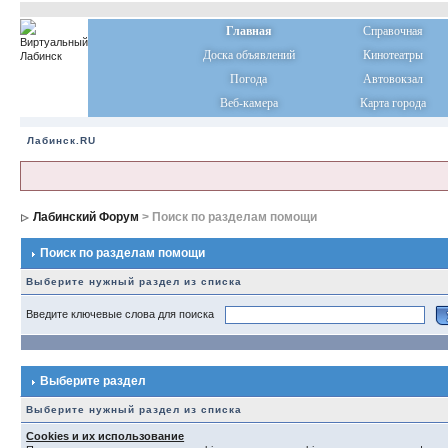
Главная
Справочная
Доска объявлений
Кинотеатры
Погода
Автовокзал
Веб-камера
Карта города
Лабинск.RU
Лабинский Форум
> Поиск по разделам помощи
Поиск по разделам помощи
Выберите нужный раздел из списка
Введите ключевые слова для поиска
Выберите раздел
Выберите нужный раздел из списка
Cookies и их использование