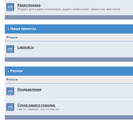
Радиотехника
Раздел для радио-инженеров, радио-любителей, связистов, мастеров.
Наши проекты
Форум
Labinsk.tv
Разное
Форум
Поздравления
Слухи нашего городка.
где-то слышал, кто-то сказал