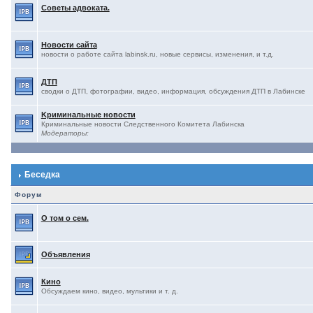
Советы адвоката.
Новости сайта
новости о работе сайта labinsk.ru, новые сервисы, изменения, и т.д.
ДТП
сводки о ДТП, фотографии, видео, информация, обсуждения ДТП в Лабинске
Kриминальные новости
Криминальные новости Следственного Комитета Лабинска
Модераторы:
Беседка
Форум
О том о сем.
Объявления
Кино
Обсуждаем кино, видео, мультики и т. д.