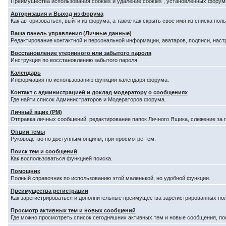
Преимущества использования cookies и удаление cookies , установленных форум
Авторизация и Выход из форума
Как авторизоваться, выйти из форума, а также как скрыть свое имя из списка по
Ваша панель управления (Личные данные)
Редактирование контактной и персональной информации, аватаров, подписи, наст
Восстановление утерянного или забытого пароля
Инструкция по восстановлению забытого пароля.
Календарь
Информация по использованию функции календаря форума.
Контакт с администрацией и доклад модератору о сообщениях
Где найти список Администраторов и Модераторов форума.
Личный ящик (PM)
Отправка личных сообщений, редактирование папок Личного Ящика, слежение за
Опции темы
Руководство по доступным опциям, при просмотре тем.
Поиск тем и сообщений
Как воспользоваться функцией поиска.
Помощник
Полный справочник по использованию этой маленькой, но удобной функции.
Преимущества регистрации
Как зарегистрироваться и дополнительные преимущества зарегистрированных по
Просмотр активных тем и новых сообщений
Где можно просмотреть список сегодняшних активных тем и новые сообщения, п