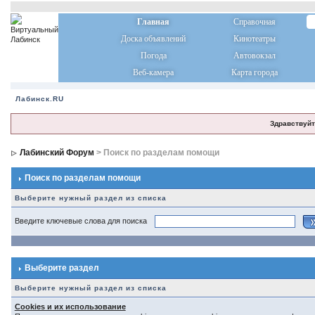
Главная
Справочная
Доска объявлений
Кинотеатры
Погода
Автовокзал
Веб-камера
Карта города
Лабинск.RU
Здравствуйт
Лабинский Форум
> Поиск по разделам помощи
Поиск по разделам помощи
Выберите нужный раздел из списка
Введите ключевые слова для поиска
Выберите раздел
Выберите нужный раздел из списка
Cookies и их использование