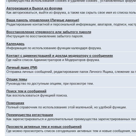
Преимущества использования cookies и удаление cookies , установленных форум
Авторизация и Выход из форума
Как авторизоваться, выйти из форума, а также как скрыть свое имя из списка по
Ваша панель управления (Личные данные)
Редактирование контактной и персональной информации, аватаров, подписи, наст
Восстановление утерянного или забытого пароля
Инструкция по восстановлению забытого пароля.
Календарь
Информация по использованию функции календаря форума.
Контакт с администрацией и доклад модератору о сообщениях
Где найти список Администраторов и Модераторов форума.
Личный ящик (PM)
Отправка личных сообщений, редактирование папок Личного Ящика, слежение за
Опции темы
Руководство по доступным опциям, при просмотре тем.
Поиск тем и сообщений
Как воспользоваться функцией поиска.
Помощник
Полный справочник по использованию этой маленькой, но удобной функции.
Преимущества регистрации
Как зарегистрироваться и дополнительные преимущества зарегистрированных по
Просмотр активных тем и новых сообщений
Где можно просмотреть список сегодняшних активных тем и новые сообщения, п