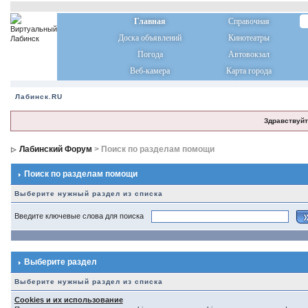
Главная
Справочная
Доска объявлений
Кинотеатры
Погода
Автовокзал
Веб-камера
Карта города
Лабинск.RU
Здравствуйт
Лабинский Форум
> Поиск по разделам помощи
Поиск по разделам помощи
Выберите нужный раздел из списка
Введите ключевые слова для поиска
Выберите раздел
Выберите нужный раздел из списка
Cookies и их использование