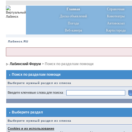
Главная
Справочная
Доска объявлений
Кинотеатры
Погода
Автовокзал
Веб-камера
Карта города
Лабинск.RU
Лабинский Форум
> Поиск по разделам помощи
Поиск по разделам помощи
Выберите нужный раздел из списка
Введите ключевые слова для поиска
Выберите раздел
Выберите нужный раздел из списка
Cookies и их использование