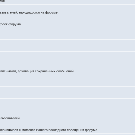
мом.
ользователей, находящихся на форуме.
троек форума.
а письмами, архивация сохраненных сообщений.
льзователей.
появившиеся с момента Вашего последнего посещения форума.