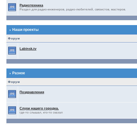
Радиотехника
Раздел для радио-инженеров, радио-любителей, связистов, мастеров.
Наши проекты
Форум
Labinsk.tv
Разное
Форум
Поздравления
Слухи нашего городка.
где-то слышал, кто-то сказал