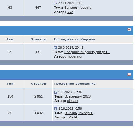
27.11.2021, 8:01
43
547
Тема:
Вопросы -советы
Автор:
DYA
Тем
Ответов
Последнее сообщение
29.6.2015, 20:49
2
131
Тема:
Создание видеостудии дет...
Автор:
moderator
Тем
Ответов
Последнее сообщение
5.1.2023, 23:36
130
2 951
Тема:
Встречаем 2023
Автор:
elenam
13.9.2022, 0:59
39
1 042
Тема:
Выборы, выборы!
Автор:
TARAN