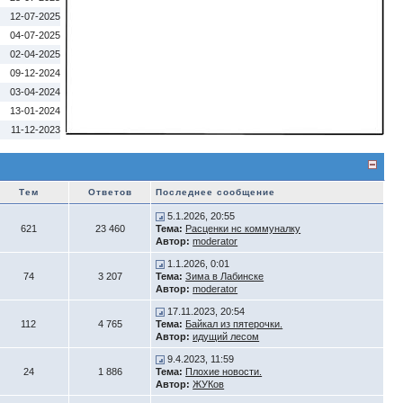
12-07-2025
04-07-2025
02-04-2025
09-12-2024
03-04-2024
13-01-2024
11-12-2023
Тем
Ответов
Последнее сообщение
5.1.2026, 20:55
621
23 460
Тема:
Расценки нс коммуналку
Автор:
moderator
1.1.2026, 0:01
74
3 207
Тема:
Зима в Лабинске
Автор:
moderator
17.11.2023, 20:54
112
4 765
Тема:
Байкал из пятерочки.
Автор:
идущий лесом
9.4.2023, 11:59
24
1 886
Тема:
Плохие новости.
Автор:
ЖУКов