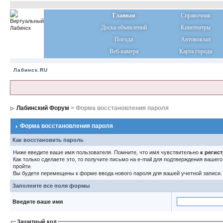
Главная
Справочная
Доска объявлений
Кинотеатры
Погода
Автовокзал
Веб-камера
Карта города
Лабинск.RU
Лабинский Форум
> Форма восстановления пароля
Форма восстановления пароля
Как восстановить пароль
Ниже введите ваше имя пользователя. Помните, что имя чувствительно
к регис
Как только сделаете это, то получите письмо на e-mail для подтверждения вашег
пройти.
Вы будете перемещены к форме ввода нового пароля для вашей учетной записи.
Заполните все поля формы
Введите ваше имя
Защитный код