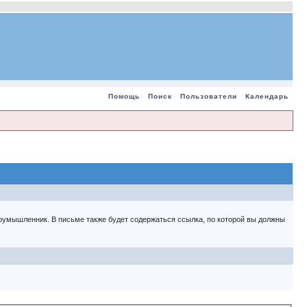
Помощь
Поиск
Пользователи
Календарь
 злоумышленник. В письме также будет содержаться ссылка, по которой вы должны