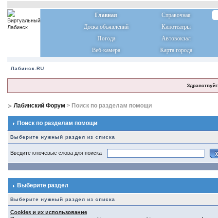
Главная
Справочная
Доска объявлений
Кинотеатры
Погода
Автовокзал
Веб-камера
Карта города
Лабинск.RU
Здравствуйт
Лабинский Форум
> Поиск по разделам помощи
Поиск по разделам помощи
Выберите нужный раздел из списка
Введите ключевые слова для поиска
Выберите раздел
Выберите нужный раздел из списка
Cookies и их использование