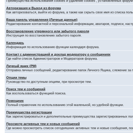
Преимущества использования cookies и удаление cookies , установленных форум
Авторизация и Выход из форума
Как авторизоваться, выйти из форума, а также как скрыть свое имя из списка по
Ваша панель управления (Личные данные)
Редактирование контактной и персональной информации, аватаров, подписи, наст
Восстановление утерянного или забытого пароля
Инструкция по восстановлению забытого пароля.
Календарь
Информация по использованию функции календаря форума.
Контакт с администрацией и доклад модератору о сообщениях
Где найти список Администраторов и Модераторов форума.
Личный ящик (PM)
Отправка личных сообщений, редактирование папок Личного Ящика, слежение за
Опции темы
Руководство по доступным опциям, при просмотре тем.
Поиск тем и сообщений
Как воспользоваться функцией поиска.
Помощник
Полный справочник по использованию этой маленькой, но удобной функции.
Преимущества регистрации
Как зарегистрироваться и дополнительные преимущества зарегистрированных по
Просмотр активных тем и новых сообщений
Где можно просмотреть список сегодняшних активных тем и новые сообщения, п