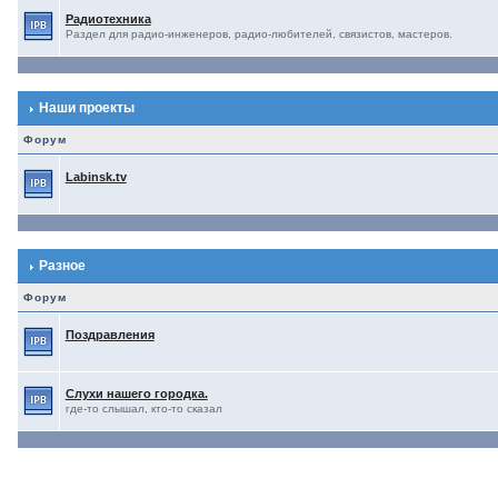
Радиотехника
Раздел для радио-инженеров, радио-любителей, связистов, мастеров.
Наши проекты
Форум
Labinsk.tv
Разное
Форум
Поздравления
Слухи нашего городка.
где-то слышал, кто-то сказал