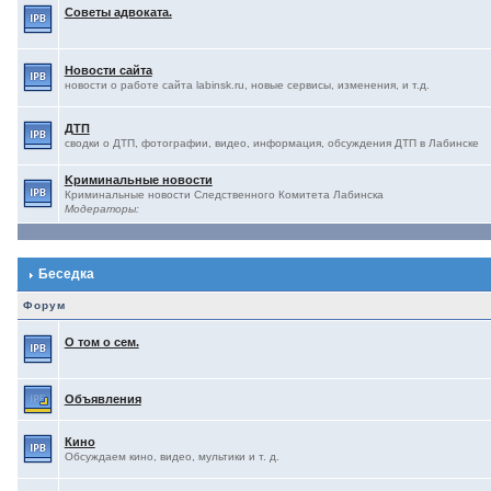
Советы адвоката.
Новости сайта
новости о работе сайта labinsk.ru, новые сервисы, изменения, и т.д.
ДТП
сводки о ДТП, фотографии, видео, информация, обсуждения ДТП в Лабинске
Kриминальные новости
Криминальные новости Следственного Комитета Лабинска
Модераторы:
Беседка
Форум
О том о сем.
Объявления
Кино
Обсуждаем кино, видео, мультики и т. д.