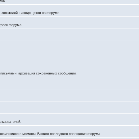
мом.
ользователей, находящихся на форуме.
троек форума.
а письмами, архивация сохраненных сообщений.
льзователей.
появившиеся с момента Вашего последнего посещения форума.