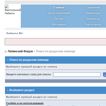
Главная
Справочная
Доска объявлений
Кинотеатры
Погода
Автовокзал
Веб-камера
Карта города
Лабинск.RU
Лабинский Форум
> Поиск по разделам помощи
Поиск по разделам помощи
Выберите нужный раздел из списка
Введите ключевые слова для поиска
Выберите раздел
Выберите нужный раздел из списка
Cookies и их использование