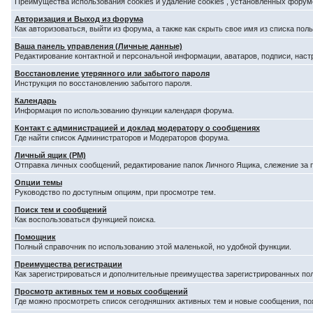
Преимущества использования cookies и удаление cookies , установленных форум
Авторизация и Выход из форума
Как авторизоваться, выйти из форума, а также как скрыть свое имя из списка по
Ваша панель управления (Личные данные)
Редактирование контактной и персональной информации, аватаров, подписи, наст
Восстановление утерянного или забытого пароля
Инструкция по восстановлению забытого пароля.
Календарь
Информация по использованию функции календаря форума.
Контакт с администрацией и доклад модератору о сообщениях
Где найти список Администраторов и Модераторов форума.
Личный ящик (PM)
Отправка личных сообщений, редактирование папок Личного Ящика, слежение за
Опции темы
Руководство по доступным опциям, при просмотре тем.
Поиск тем и сообщений
Как воспользоваться функцией поиска.
Помощник
Полный справочник по использованию этой маленькой, но удобной функции.
Преимущества регистрации
Как зарегистрироваться и дополнительные преимущества зарегистрированных по
Просмотр активных тем и новых сообщений
Где можно просмотреть список сегодняшних активных тем и новые сообщения, п