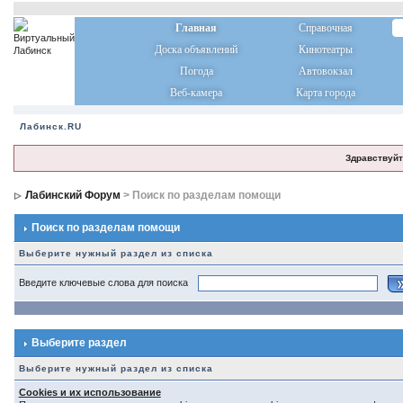
Главная
Справочная
Доска объявлений
Кинотеатры
Погода
Автовокзал
Веб-камера
Карта города
Лабинск.RU
Здравствуйт
Лабинский Форум
> Поиск по разделам помощи
Поиск по разделам помощи
Выберите нужный раздел из списка
Введите ключевые слова для поиска
Выберите раздел
Выберите нужный раздел из списка
Cookies и их использование