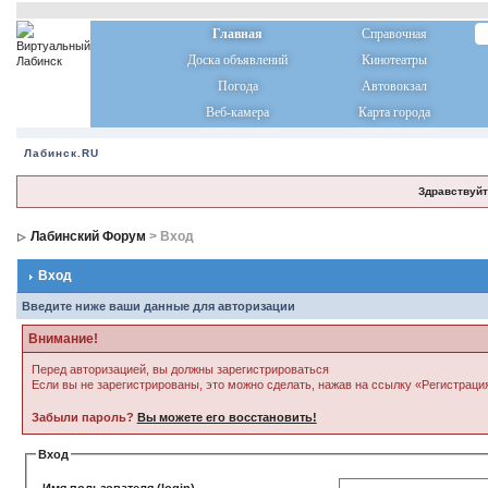
Главная
Справочная
Доска объявлений
Кинотеатры
Погода
Автовокзал
Веб-камера
Карта города
Лабинск.RU
Здравствуйт
Лабинский Форум
> Вход
Вход
Введите ниже ваши данные для авторизации
Внимание!
Перед авторизацией, вы должны зарегистрироваться
Если вы не зарегистрированы, это можно сделать, нажав на ссылку «Регистраци
Забыли пароль?
Вы можете его восстановить!
Вход
Имя пользователя (login)