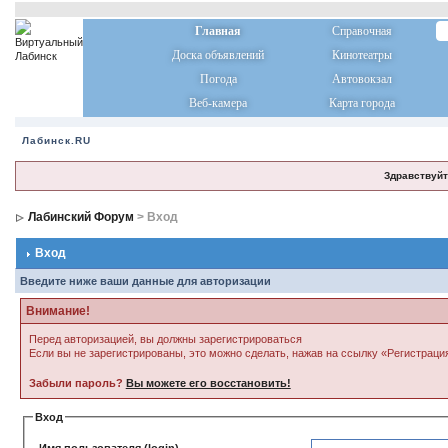
Главная
Справочная
Доска объявлений
Кинотеатры
Погода
Автовокзал
Веб-камера
Карта города
Лабинск.RU
Здравствуйт
Лабинский Форум
> Вход
Вход
Введите ниже ваши данные для авторизации
Внимание!
Перед авторизацией, вы должны зарегистрироваться
Если вы не зарегистрированы, это можно сделать, нажав на ссылку «Регистраци
Забыли пароль?
Вы можете его восстановить!
Вход
Имя пользователя (login)