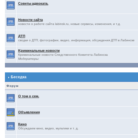
Советы адвоката.
Новости сайта
новости о работе сайта labinsk.ru, новые сервисы, изменения, и т.д.
ДТП
сводки о ДТП, фотографии, видео, информация, обсуждения ДТП в Лабинске
Kриминальные новости
Криминальные новости Следственного Комитета Лабинска
Модераторы:
Беседка
Форум
О том о сем.
Объявления
Кино
Обсуждаем кино, видео, мультики и т. д.