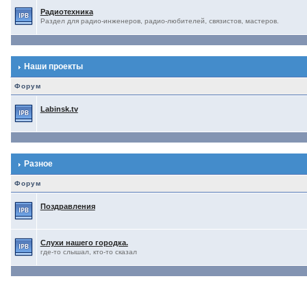
Радиотехника
Раздел для радио-инженеров, радио-любителей, связистов, мастеров.
Наши проекты
Форум
Labinsk.tv
Разное
Форум
Поздравления
Слухи нашего городка.
где-то слышал, кто-то сказал