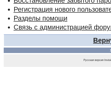
Восстановление забытого пар
Регистрация нового пользоват
Разделы помощи
Связь с администрацией фор
Верн
Русская версия
Invis