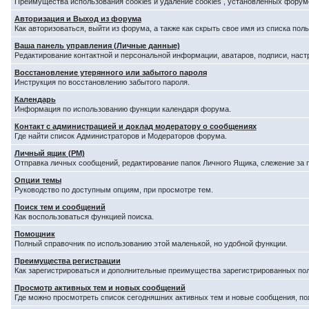
Преимущества использования cookies и удаление cookies , установленных форум
Авторизация и Выход из форума
Как авторизоваться, выйти из форума, а также как скрыть свое имя из списка по
Ваша панель управления (Личные данные)
Редактирование контактной и персональной информации, аватаров, подписи, наст
Восстановление утерянного или забытого пароля
Инструкция по восстановлению забытого пароля.
Календарь
Информация по использованию функции календаря форума.
Контакт с администрацией и доклад модератору о сообщениях
Где найти список Администраторов и Модераторов форума.
Личный ящик (PM)
Отправка личных сообщений, редактирование папок Личного Ящика, слежение за
Опции темы
Руководство по доступным опциям, при просмотре тем.
Поиск тем и сообщений
Как воспользоваться функцией поиска.
Помощник
Полный справочник по использованию этой маленькой, но удобной функции.
Преимущества регистрации
Как зарегистрироваться и дополнительные преимущества зарегистрированных по
Просмотр активных тем и новых сообщений
Где можно просмотреть список сегодняшних активных тем и новые сообщения, п