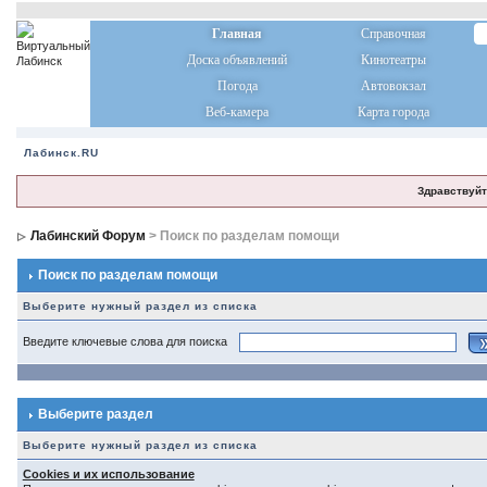
Главная
Справочная
Доска объявлений
Кинотеатры
Погода
Автовокзал
Веб-камера
Карта города
Лабинск.RU
Здравствуйт
Лабинский Форум
> Поиск по разделам помощи
Поиск по разделам помощи
Выберите нужный раздел из списка
Введите ключевые слова для поиска
Выберите раздел
Выберите нужный раздел из списка
Cookies и их использование