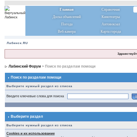
Главная
Справочная
Доска объявлений
Кинотеатры
Погода
Автовокзал
Веб-камера
Карта города
Лабинск.RU
Здравствуйт
Лабинский Форум
> Поиск по разделам помощи
Поиск по разделам помощи
Выберите нужный раздел из списка
Введите ключевые слова для поиска
Выберите раздел
Выберите нужный раздел из списка
Cookies и их использование