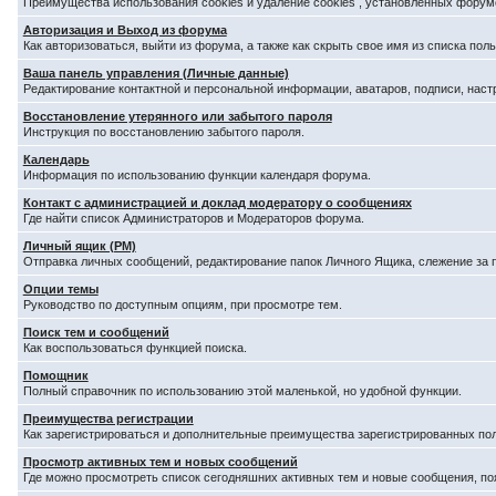
Преимущества использования cookies и удаление cookies , установленных форум
Авторизация и Выход из форума
Как авторизоваться, выйти из форума, а также как скрыть свое имя из списка по
Ваша панель управления (Личные данные)
Редактирование контактной и персональной информации, аватаров, подписи, наст
Восстановление утерянного или забытого пароля
Инструкция по восстановлению забытого пароля.
Календарь
Информация по использованию функции календаря форума.
Контакт с администрацией и доклад модератору о сообщениях
Где найти список Администраторов и Модераторов форума.
Личный ящик (PM)
Отправка личных сообщений, редактирование папок Личного Ящика, слежение за
Опции темы
Руководство по доступным опциям, при просмотре тем.
Поиск тем и сообщений
Как воспользоваться функцией поиска.
Помощник
Полный справочник по использованию этой маленькой, но удобной функции.
Преимущества регистрации
Как зарегистрироваться и дополнительные преимущества зарегистрированных по
Просмотр активных тем и новых сообщений
Где можно просмотреть список сегодняшних активных тем и новые сообщения, п