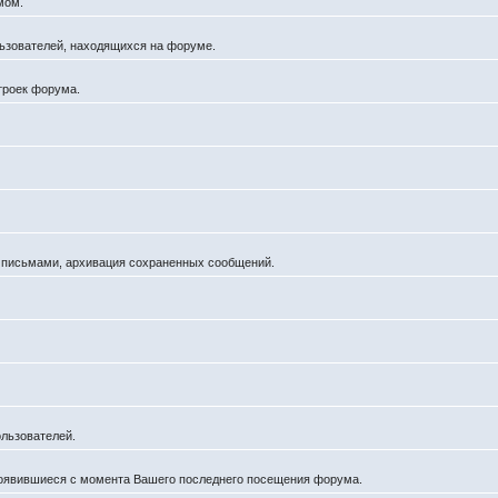
мом.
ользователей, находящихся на форуме.
троек форума.
а письмами, архивация сохраненных сообщений.
льзователей.
появившиеся с момента Вашего последнего посещения форума.