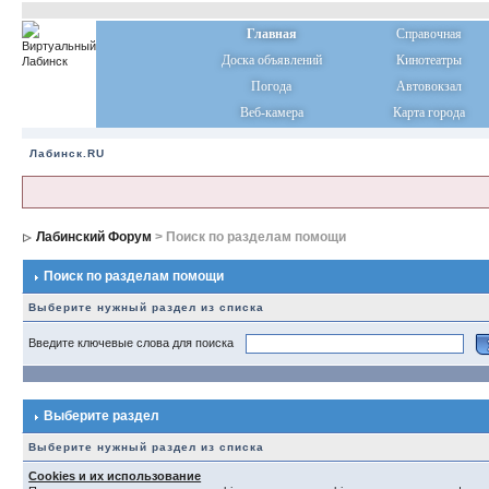
Главная
Справочная
Доска объявлений
Кинотеатры
Погода
Автовокзал
Веб-камера
Карта города
Лабинск.RU
Лабинский Форум
> Поиск по разделам помощи
Поиск по разделам помощи
Выберите нужный раздел из списка
Введите ключевые слова для поиска
Выберите раздел
Выберите нужный раздел из списка
Cookies и их использование