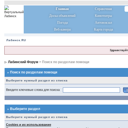
Главная
Справочная
Доска объявлений
Кинотеатры
Погода
Автовокзал
Веб-камера
Карта города
Лабинск.RU
Здравствуйт
Лабинский Форум
> Поиск по разделам помощи
Поиск по разделам помощи
Выберите нужный раздел из списка
Введите ключевые слова для поиска
Выберите раздел
Выберите нужный раздел из списка
Cookies и их использование