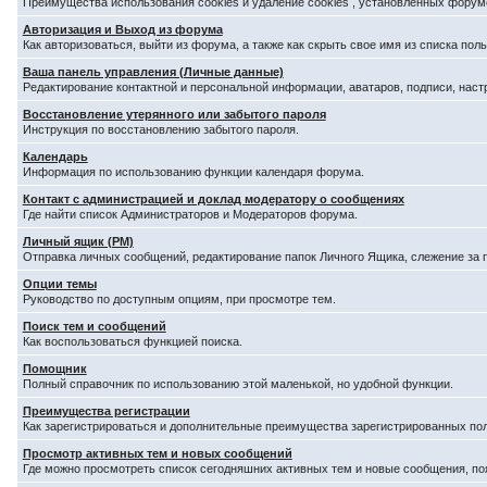
Преимущества использования cookies и удаление cookies , установленных форум
Авторизация и Выход из форума
Как авторизоваться, выйти из форума, а также как скрыть свое имя из списка по
Ваша панель управления (Личные данные)
Редактирование контактной и персональной информации, аватаров, подписи, наст
Восстановление утерянного или забытого пароля
Инструкция по восстановлению забытого пароля.
Календарь
Информация по использованию функции календаря форума.
Контакт с администрацией и доклад модератору о сообщениях
Где найти список Администраторов и Модераторов форума.
Личный ящик (PM)
Отправка личных сообщений, редактирование папок Личного Ящика, слежение за
Опции темы
Руководство по доступным опциям, при просмотре тем.
Поиск тем и сообщений
Как воспользоваться функцией поиска.
Помощник
Полный справочник по использованию этой маленькой, но удобной функции.
Преимущества регистрации
Как зарегистрироваться и дополнительные преимущества зарегистрированных по
Просмотр активных тем и новых сообщений
Где можно просмотреть список сегодняшних активных тем и новые сообщения, п