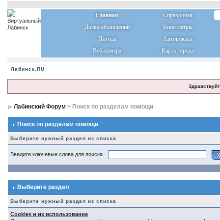
Главная
Справочная
Доска объявлений
Кинотеатры
Погода
Автовокзал
Веб-камера
Карта города
Лабинск.RU
Здравствуйт
Лабинский Форум
> Поиск по разделам помощи
Поиск по разделам помощи
Выберите нужный раздел из списка
Введите ключевые слова для поиска
Выберите раздел
Выберите нужный раздел из списка
Cookies и их использование