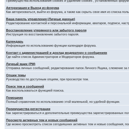
Преимущества использования cookies и удаление cookies , установленных форум
Авторизация и Выход из форума
Как авторизоваться, выйти из форума, а также как скрыть свое имя из списка по
Ваша панель управления (Личные данные)
Редактирование контактной и персональной информации, аватаров, подписи, наст
Восстановление утерянного или забытого пароля
Инструкция по восстановлению забытого пароля.
Календарь
Информация по использованию функции календаря форума.
Контакт с администрацией и доклад модератору о сообщениях
Где найти список Администраторов и Модераторов форума.
Личный ящик (PM)
Отправка личных сообщений, редактирование папок Личного Ящика, слежение за
Опции темы
Руководство по доступным опциям, при просмотре тем.
Поиск тем и сообщений
Как воспользоваться функцией поиска.
Помощник
Полный справочник по использованию этой маленькой, но удобной функции.
Преимущества регистрации
Как зарегистрироваться и дополнительные преимущества зарегистрированных по
Просмотр активных тем и новых сообщений
Где можно просмотреть список сегодняшних активных тем и новые сообщения, п