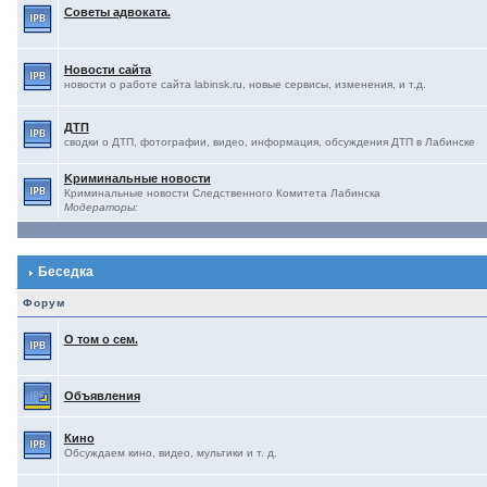
Советы адвоката.
Новости сайта
новости о работе сайта labinsk.ru, новые сервисы, изменения, и т.д.
ДТП
сводки о ДТП, фотографии, видео, информация, обсуждения ДТП в Лабинске
Kриминальные новости
Криминальные новости Следственного Комитета Лабинска
Модераторы:
Беседка
Форум
О том о сем.
Объявления
Кино
Обсуждаем кино, видео, мультики и т. д.