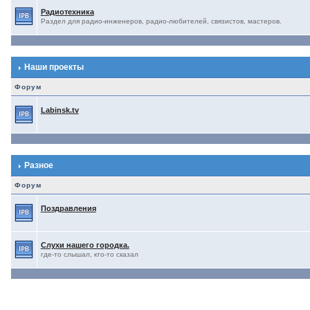
Радиотехника
Раздел для радио-инженеров, радио-любителей, связистов, мастеров.
Наши проекты
Форум
Labinsk.tv
Разное
Форум
Поздравления
Слухи нашего городка.
где-то слышал, кто-то сказал