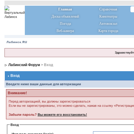
Главная
Справочная
Доска объявлений
Кинотеатры
Погода
Автовокзал
Веб-камера
Карта города
Лабинск.RU
Здравствуйт
Лабинский Форум
> Вход
Вход
Введите ниже ваши данные для авторизации
Внимание!
Перед авторизацией, вы должны зарегистрироваться
Если вы не зарегистрированы, это можно сделать, нажав на ссылку «Регистраци
Забыли пароль?
Вы можете его восстановить!
Вход
Имя пользователя (login)