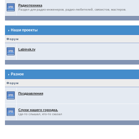
Радиотехника
Раздел для радио-инженеров, радио-любителей, связистов, мастеров.
Наши проекты
Форум
Labinsk.tv
Разное
Форум
Поздравления
Слухи нашего городка.
где-то слышал, кто-то сказал