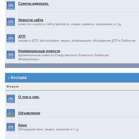
Советы адвоката.
Новости сайта
новости о работе сайта labinsk.ru, новые сервисы, изменения, и т.д.
ДТП
сводки о ДТП, фотографии, видео, информация, обсуждения ДТП в Лабинске
Kриминальные новости
Криминальные новости Следственного Комитета Лабинска
Модераторы:
Беседка
Форум
О том о сем.
Объявления
Кино
Обсуждаем кино, видео, мультики и т. д.