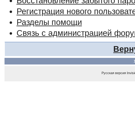
Восстановление забытого пар
Регистрация нового пользоват
Разделы помощи
Связь с администрацией фор
Верн
Русская версия
Invis