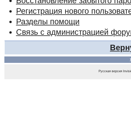
Восстановление забытого пар
Регистрация нового пользоват
Разделы помощи
Связь с администрацией фор
Верн
Русская версия
Invis