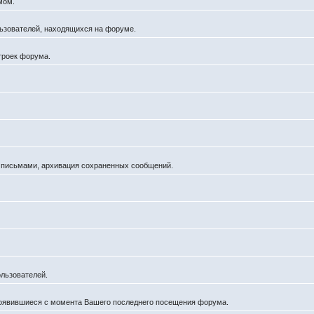
мом.
ользователей, находящихся на форуме.
троек форума.
а письмами, архивация сохраненных сообщений.
льзователей.
появившиеся с момента Вашего последнего посещения форума.