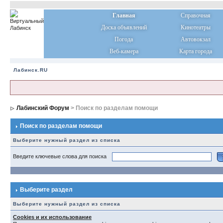
Главная
Справочная
Доска объявлений
Кинотеатры
Погода
Автовокзал
Веб-камера
Карта города
Лабинск.RU
Лабинский Форум
> Поиск по разделам помощи
Поиск по разделам помощи
Выберите нужный раздел из списка
Введите ключевые слова для поиска
Выберите раздел
Выберите нужный раздел из списка
Cookies и их использование