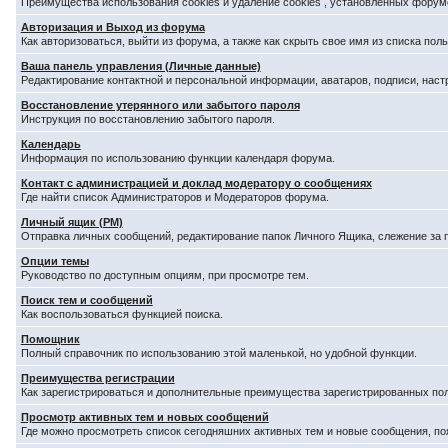
Преимущества использования cookies и удаление cookies , установленных форум
Авторизация и Выход из форума
Как авторизоваться, выйти из форума, а также как скрыть свое имя из списка по
Ваша панель управления (Личные данные)
Редактирование контактной и персональной информации, аватаров, подписи, наст
Восстановление утерянного или забытого пароля
Инструкция по восстановлению забытого пароля.
Календарь
Информация по использованию функции календаря форума.
Контакт с администрацией и доклад модератору о сообщениях
Где найти список Администраторов и Модераторов форума.
Личный ящик (PM)
Отправка личных сообщений, редактирование папок Личного Ящика, слежение за
Опции темы
Руководство по доступным опциям, при просмотре тем.
Поиск тем и сообщений
Как воспользоваться функцией поиска.
Помощник
Полный справочник по использованию этой маленькой, но удобной функции.
Преимущества регистрации
Как зарегистрироваться и дополнительные преимущества зарегистрированных по
Просмотр активных тем и новых сообщений
Где можно просмотреть список сегодняшних активных тем и новые сообщения, п