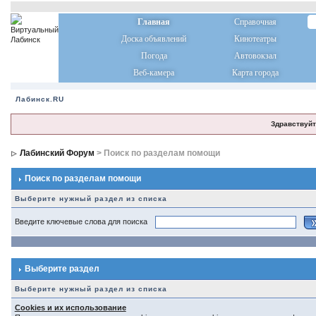
Главная
Справочная
Доска объявлений
Кинотеатры
Погода
Автовокзал
Веб-камера
Карта города
Лабинск.RU
Здравствуйт
Лабинский Форум
> Поиск по разделам помощи
Поиск по разделам помощи
Выберите нужный раздел из списка
Введите ключевые слова для поиска
Выберите раздел
Выберите нужный раздел из списка
Cookies и их использование