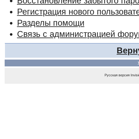
Восстановление забытого пар
Регистрация нового пользоват
Разделы помощи
Связь с администрацией фор
Верн
Русская версия
Invis