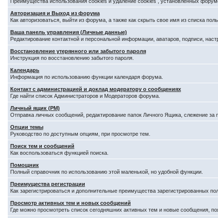
Преимущества использования cookies и удаление cookies , установленных форум
Авторизация и Выход из форума
Как авторизоваться, выйти из форума, а также как скрыть свое имя из списка по
Ваша панель управления (Личные данные)
Редактирование контактной и персональной информации, аватаров, подписи, наст
Восстановление утерянного или забытого пароля
Инструкция по восстановлению забытого пароля.
Календарь
Информация по использованию функции календаря форума.
Контакт с администрацией и доклад модератору о сообщениях
Где найти список Администраторов и Модераторов форума.
Личный ящик (PM)
Отправка личных сообщений, редактирование папок Личного Ящика, слежение за
Опции темы
Руководство по доступным опциям, при просмотре тем.
Поиск тем и сообщений
Как воспользоваться функцией поиска.
Помощник
Полный справочник по использованию этой маленькой, но удобной функции.
Преимущества регистрации
Как зарегистрироваться и дополнительные преимущества зарегистрированных по
Просмотр активных тем и новых сообщений
Где можно просмотреть список сегодняшних активных тем и новые сообщения, п