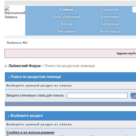
Главная
Справочная
Доска объявлений
Кинотеатры
Погода
Автовокзал
Веб-камера
Карта города
Лабинск.RU
Здравствуйт
Лабинский Форум
> Поиск по разделам помощи
Поиск по разделам помощи
Выберите нужный раздел из списка
Введите ключевые слова для поиска
Выберите раздел
Выберите нужный раздел из списка
Cookies и их использование