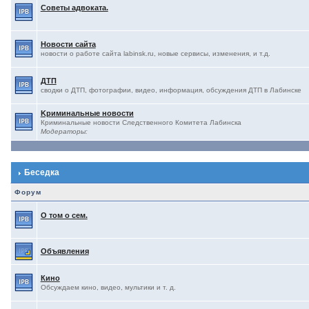
Советы адвоката.
Новости сайта
новости о работе сайта labinsk.ru, новые сервисы, изменения, и т.д.
ДТП
сводки о ДТП, фотографии, видео, информация, обсуждения ДТП в Лабинске
Kриминальные новости
Криминальные новости Следственного Комитета Лабинска
Модераторы:
Беседка
Форум
О том о сем.
Объявления
Кино
Обсуждаем кино, видео, мультики и т. д.