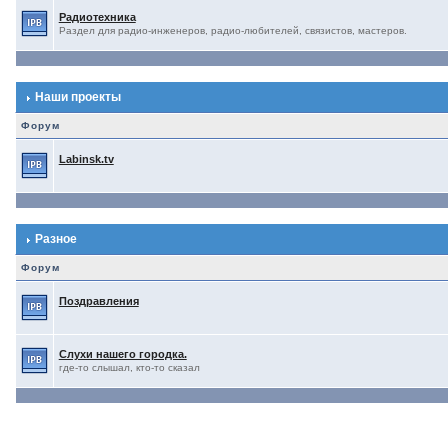
Радиотехника
Раздел для радио-инженеров, радио-любителей, связистов, мастеров.
Наши проекты
Форум
Labinsk.tv
Разное
Форум
Поздравления
Слухи нашего городка.
где-то слышал, кто-то сказал