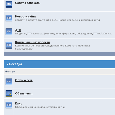
Советы адвоката.
Новости сайта
новости о работе сайта labinsk.ru, новые сервисы, изменения, и т.д.
ДТП
сводки о ДТП, фотографии, видео, информация, обсуждения ДТП в Лабинске
Kриминальные новости
Криминальные новости Следственного Комитета Лабинска
Модераторы:
Беседка
Форум
О том о сем.
Объявления
Кино
Обсуждаем кино, видео, мультики и т. д.