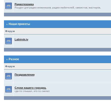
Радиотехника
Раздел для радио-инженеров, радио-любителей, связистов, мастеров.
Наши проекты
Форум
Labinsk.tv
Разное
Форум
Поздравления
Слухи нашего городка.
где-то слышал, кто-то сказал