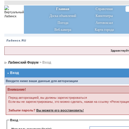
Главная
Справочная
Доска объявлений
Кинотеатры
Погода
Автовокзал
Веб-камера
Карта города
Лабинск.RU
Здравствуйт
Лабинский Форум
> Вход
Вход
Введите ниже ваши данные для авторизации
Внимание!
Перед авторизацией, вы должны зарегистрироваться
Если вы не зарегистрированы, это можно сделать, нажав на ссылку «Регистраци
Забыли пароль?
Вы можете его восстановить!
Вход
Имя пользователя (login)