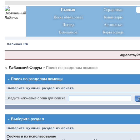
Главная
Справочная
Доска объявлений
Кинотеатры
Погода
Автовокзал
Веб-камера
Карта города
Лабинск.RU
Здравствуйт
Лабинский Форум
> Поиск по разделам помощи
Поиск по разделам помощи
Выберите нужный раздел из списка
Введите ключевые слова для поиска
Выберите раздел
Выберите нужный раздел из списка
Cookies и их использование