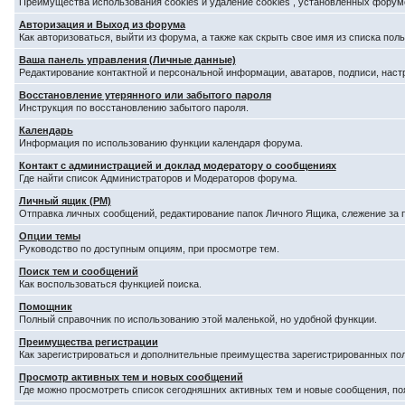
Преимущества использования cookies и удаление cookies , установленных форум
Авторизация и Выход из форума
Как авторизоваться, выйти из форума, а также как скрыть свое имя из списка по
Ваша панель управления (Личные данные)
Редактирование контактной и персональной информации, аватаров, подписи, наст
Восстановление утерянного или забытого пароля
Инструкция по восстановлению забытого пароля.
Календарь
Информация по использованию функции календаря форума.
Контакт с администрацией и доклад модератору о сообщениях
Где найти список Администраторов и Модераторов форума.
Личный ящик (PM)
Отправка личных сообщений, редактирование папок Личного Ящика, слежение за
Опции темы
Руководство по доступным опциям, при просмотре тем.
Поиск тем и сообщений
Как воспользоваться функцией поиска.
Помощник
Полный справочник по использованию этой маленькой, но удобной функции.
Преимущества регистрации
Как зарегистрироваться и дополнительные преимущества зарегистрированных по
Просмотр активных тем и новых сообщений
Где можно просмотреть список сегодняшних активных тем и новые сообщения, п